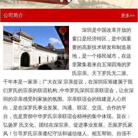
公司简介
更多>>
深圳是中国改革开放的
窗口是经济特区，是中国重
要的高新技术研发和制造基
地，是一个移民城市，在这
里聚集着来自五湖四海的罗
氏宗亲。天下罗氏无二派、
千年本是一家亲；广大在深 宗亲提议，在深圳应筹建属于我
们罗氏的宗亲的联谊机构 ,中华罗氏深圳宗亲联谊会，让在深
圳的宗亲感受到家族的氛围。宗亲联谊会的组建是人心所
向，是在深罗氏事业发展、沟通、联谊、交流、合作的平
台，也是贯彻中华罗氏宗亲联谊会精神的集中体现。旨在：
弘扬罗 氏文化、团结在深宗亲、促进事业发展、丕振罗氏家
风！引导罗氏宗亲遵纪守法和诚信做人、相互帮助、自强不