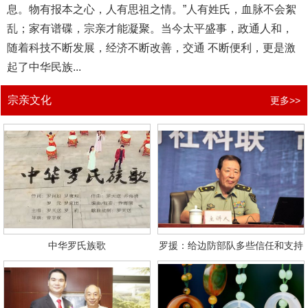
息。物有报本之心，人有思祖之情。”人有姓氏，血脉不会絮
乱；家有谱碟，宗亲才能凝聚。当今太平盛事，政通人和，
随着科技不断发展，经济不断改善，交通 不断便利，更是激
起了中华民族...
宗亲文化
更多>>
中华罗氏族歌
罗援：给边防部队多些信任和支持