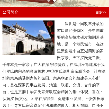
公司简介
更多>>
深圳是中国改革开放的
窗口是经济特区，是中国重
要的高新技术研发和制造基
地，是一个移民城市，在这
里聚集着来自五湖四海的罗
氏宗亲。天下罗氏无二派、
千年本是一家亲；广大在深 宗亲提议，在深圳应筹建属于我
们罗氏的宗亲的联谊机构 ,中华罗氏深圳宗亲联谊会，让在深
圳的宗亲感受到家族的氛围。宗亲联谊会的组建是人心所
向，是在深罗氏事业发展、沟通、联谊、交流、合作的平
台，也是贯彻中华罗氏宗亲联谊会精神的集中体现。旨在：
弘扬罗 氏文化、团结在深宗亲、促进事业发展、丕振罗氏家
风！引导罗氏宗亲遵纪守法和诚信做人、相互帮助、自强不