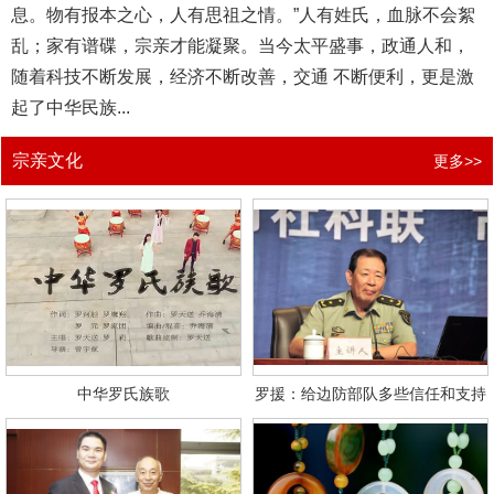
息。物有报本之心，人有思祖之情。”人有姓氏，血脉不会絮
乱；家有谱碟，宗亲才能凝聚。当今太平盛事，政通人和，
随着科技不断发展，经济不断改善，交通 不断便利，更是激
起了中华民族...
宗亲文化
更多>>
中华罗氏族歌
罗援：给边防部队多些信任和支持